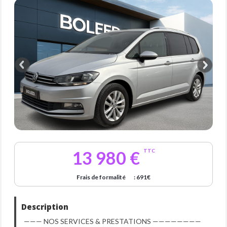
13 980 €
TTC
Frais de formalité
: 691€
Description
——— NOS SERVICES & PRESTATIONS ————————