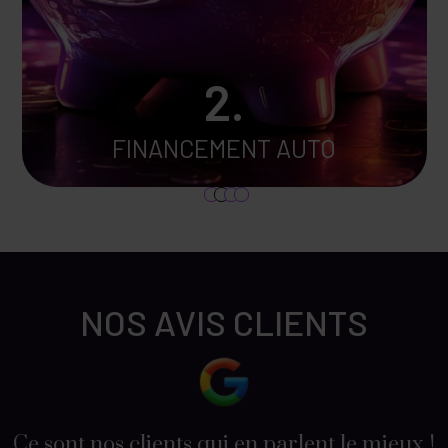
2.
FINANCEMENT AUTO
1
2
3
4
NOS AVIS CLIENTS
Ce sont nos clients qui en parlent le mieux !