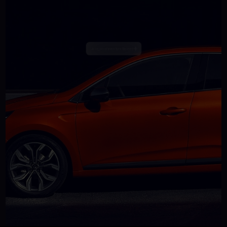
+
Je rejoins l'aventure Boleed