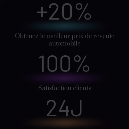
+
20
%
Obtenez le meilleur prix de revente
automobile
100
%
Satisfaction clients
24
J