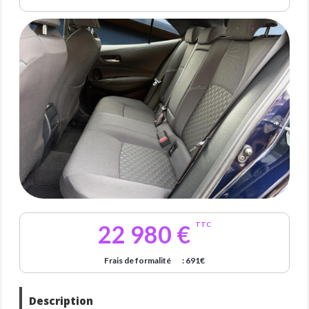
22 980 €
TTC
Frais de formalité
: 691€
Description