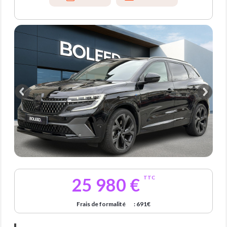
25 980 €
TTC
Frais de formalité
: 691€