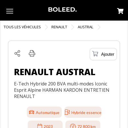
Menu
TOUS LES VÉHICULES
RENAULT
AUSTRAL
Ajouter
RENAULT AUSTRAL
E-Tech Hybride 200 BVA multi-modes Iconic
Esprit Alpine HARMAN KARDON ENTRETIEN
RENAULT
Automatique
Hybride essence
2023
72 800 km