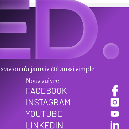
ccasion n'a jamais été aussi simple.
Nous suivre
FACEBOOK
INSTAGRAM
YOUTUBE
LINKEDIN