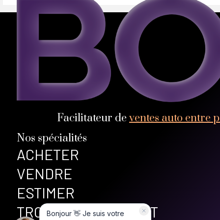
Facilitateur de
ventes auto entre p
Nos spécialités
ACHETER
VENDRE
ESTIMER
TROUVER SON AGENT