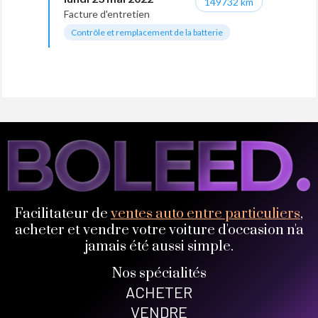
149732 km
Facture d'entretien
Contrôle et remplacement de la batterie
Facilitateur de
ventes auto entre particuliers
,
acheter et vendre votre voiture d'occasion n'a
jamais été aussi simple.
Nos spécialités
ACHETER
VENDRE