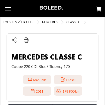
Menu
TOUS LES VÉHICULES
MERCEDES
CLASSE C
MERCEDES CLASSE C
Coupé 220 CDI BlueEfficiency 170
Manuelle
Diesel
2011
198 900 km