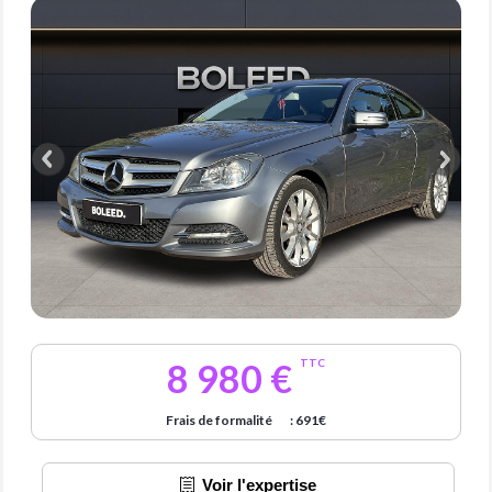
8 980 €
TTC
Frais de formalité
: 691€
Voir l'expertise