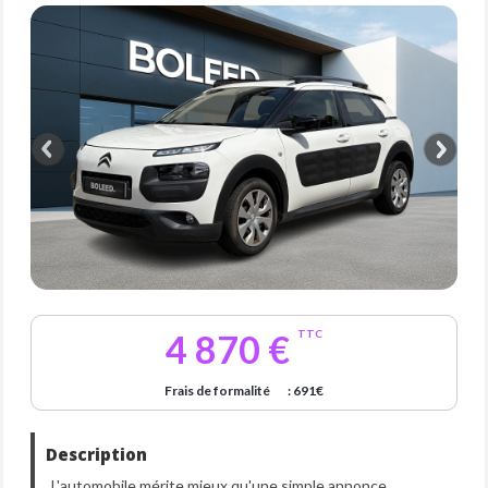
4 870 €
TTC
Frais de formalité
: 691€
Description
L'automobile mérite mieux qu'une simple annonce.