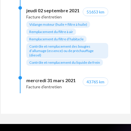
jeudi 02 septembre 2021
51653 km
Facture d'entretien
Vidange moteur (huile + filtre à huile)
Remplacement du filtre à air
Remplacement du filtre d’habitacle
Contrôle et remplacement des bougies
d’allumage (essence) ou de préchauffage
(diesel)
Contrôle et remplacement du liquide de frein
mercredi 31 mars 2021
43765 km
Facture d'entretien