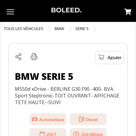
Menu
TOUS LES VÉHICULES
BMW
SERIE 5
Ajouter
BMW SERIE 5
M550d xDrive - BERLINE G30 F90 -400- BVA
Sport Steptronic-TOIT OUVRANT- AFFICHAGE
TETE HAUTE--SUIVI
Automatique
Diesel
2017
226 000 km