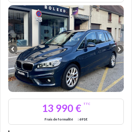
13 990 €
TTC
Frais de formalité
: 691€