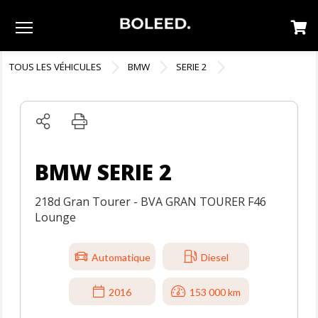
Menu
TOUS LES VÉHICULES
BMW
SERIE 2
BMW SERIE 2
218d Gran Tourer - BVA GRAN TOURER F46
Lounge
Automatique
Diesel
2016
153 000 km