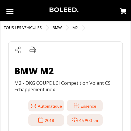
Menu
TOUS LES VÉHICULES
BMW
M2
BMW M2
M2 - DKG COUPE LCI Competition Volant CS
Echappement inox
Automatique
Essence
2018
45 900 km