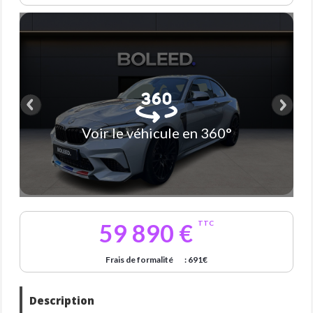
Voir le véhicule en 360°
59 890 €
TTC
Frais de formalité
: 691€
Description