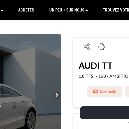
ACHETER
UN PEU + SUR NOUS
TROUVEZ VOTR
+
+
AUDI TT
1.8 TFSI - 160 - AMBIT
Manuelle
°