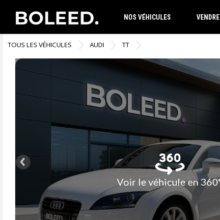
NOS VÉHICULES
VENDRE
TOUS LES VÉHICULES
AUDI
TT
Voir le véhicule en 360