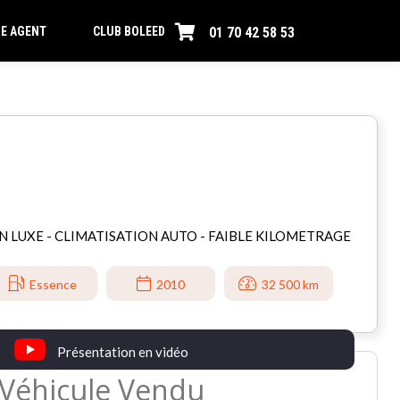
01 70 42 58 53
E AGENT
CLUB BOLEED
ION LUXE - CLIMATISATION AUTO - FAIBLE KILOMETRAGE
Essence
2010
32 500 km
Présentation en vidéo
Véhicule Vendu