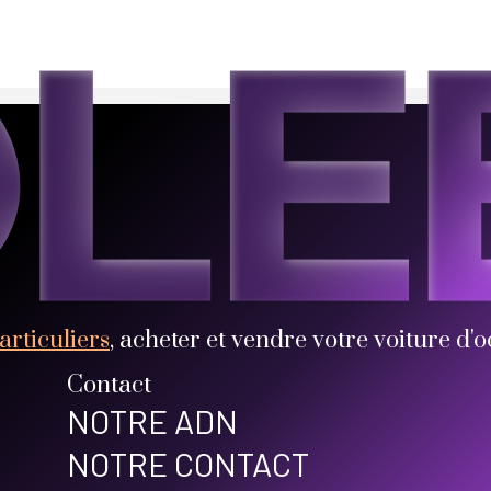
d)
ices d’une valeur inférieure à 60
articuliers
, acheter et vendre votre voiture d'o
Contact
NOTRE ADN
NOTRE CONTACT