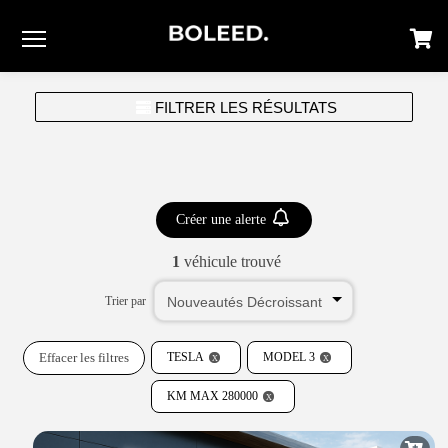
Menu
FILTRER LES RÉSULTATS
Créer une alerte
1
véhicule trouvé
Trier par
Effacer les filtres
TESLA
MODEL 3
KM MAX 280000