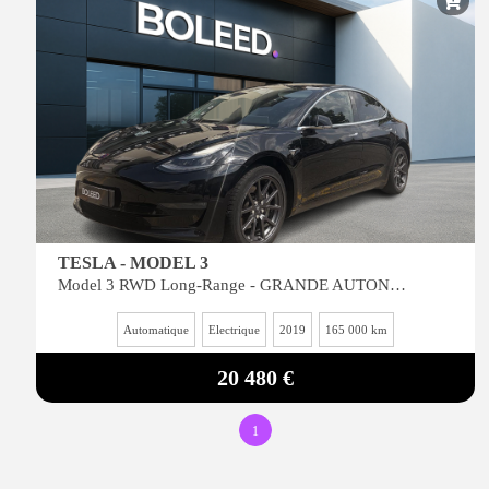
TESLA - MODEL 3
Model 3 RWD Long-Range - GRANDE AUTONOMIE
Automatique
Electrique
2019
165 000 km
20 480 €
1