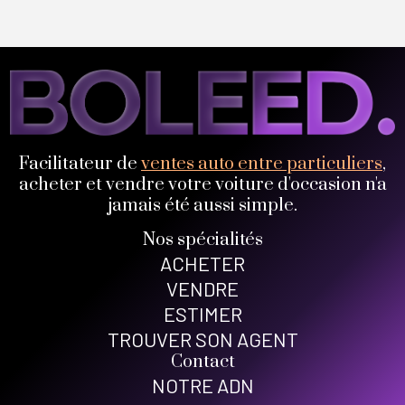
Facilitateur de
ventes auto entre particuliers
,
acheter et vendre votre voiture d'occasion n'a
jamais été aussi simple.
Nos spécialités
ACHETER
VENDRE
ESTIMER
TROUVER SON AGENT
Contact
NOTRE ADN