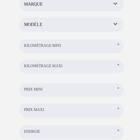
MARQUE
MODÈLE
KILOMÉTRAGE MINI
KILOMÉTRAGE MAXI
PRIX MINI
PRIX MAXI
ENERGIE