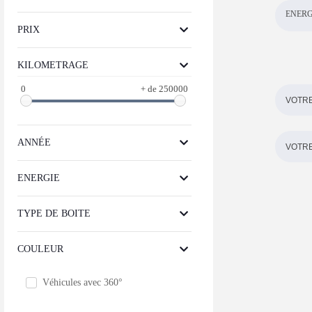
ENERG
PRIX
KILOMETRAGE
0
+ de 250000
ANNÉE
ENERGIE
TYPE DE BOITE
COULEUR
Véhicules avec 360°