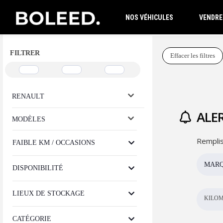
NOS VÉHICULES
VENDRE
FILTRER
Effacer les filtres
RENAULT
ALER
MODÈLES
Remplis
FAIBLE KM / OCCASIONS
MAR
DISPONIBILITÉ
LIEUX DE STOCKAGE
KILOM
CATÉGORIE