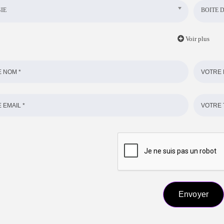
IE
BOITE D
Voir plus