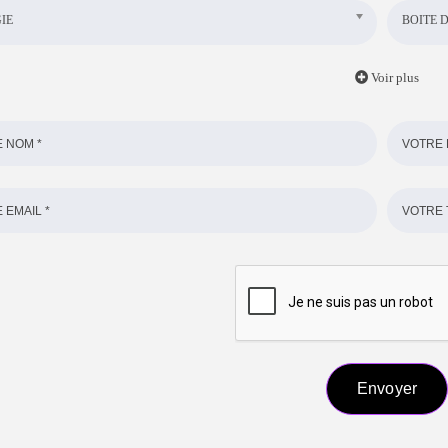
IE
BOITE D
Voir plus