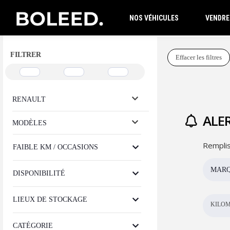
NOS VÉHICULES
VENDRE
FILTRER
Effacer les filtres
RENAULT
ALER
MODÈLES
Remplis
FAIBLE KM / OCCASIONS
MAR
DISPONIBILITÉ
LIEUX DE STOCKAGE
KILOM
CATÉGORIE