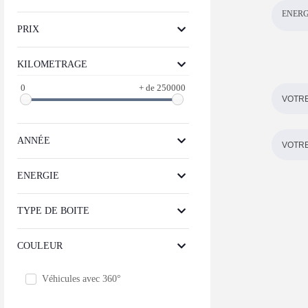
ENERG
PRIX
KILOMETRAGE
0
+ de 250000
ANNÉE
ENERGIE
TYPE DE BOITE
COULEUR
Véhicules avec 360°