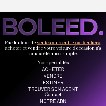
Facilitateur de
ventes auto entre particuliers
,
acheter et vendre votre voiture d'occasion n'a
jamais été aussi simple.
Nos spécialités
ACHETER
VENDRE
ESTIMER
TROUVER SON AGENT
Contact
NOTRE ADN