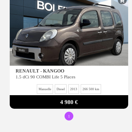
RENAULT - KANGOO
1.5 dCi 90 COMBI Life 5 Places
Manuelle
Diesel
2013
266 500 km
4 980 €
1