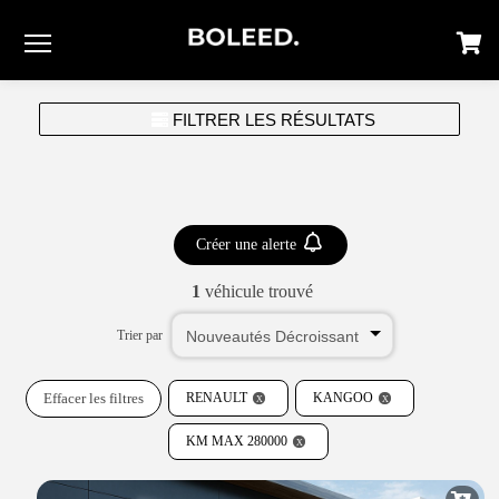
Menu
FILTRER LES RÉSULTATS
Créer une alerte
1
véhicule trouvé
Trier par
Effacer les filtres
RENAULT
KANGOO
KM MAX 280000