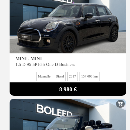
MINI - MINI
1.5 D 95 5P F55 One D Business
Manuelle
Diesel
2017
157 000 km
8 980 €