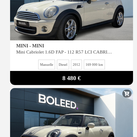
MINI - MINI
Mini Cabriolet 1.6D FAP - 112 R57 LCI CABRIOLET
Manuelle
Diesel
2012
169 000 km
8 480 €