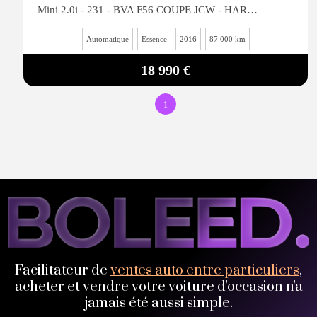
Mini 2.0i - 231 - BVA F56 COUPE JCW - HARMAN KARDON - SIEGES AVANTS CHAUFFANTS
Automatique
Essence
2016
87 000 km
18 990 €
1
Facilitateur de
ventes auto entre particuliers
,
acheter et vendre votre voiture d'occasion n'a
jamais été aussi simple.