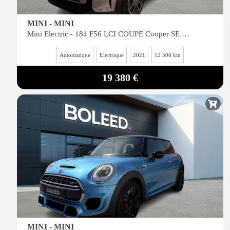
MINI - MINI
Mini Electric - 184 F56 LCI COUPE Cooper SE Electric - CARPLAY - GARANTIE MINI 05/2027
Automatique
Electrique
2021
12 500 km
19 380 €
MINI - MINI