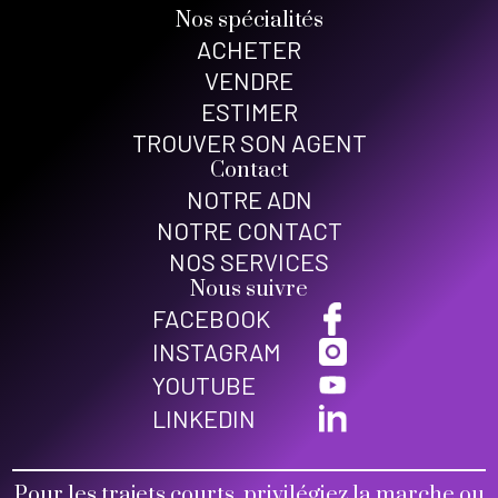
Nos spécialités
ACHETER
VENDRE
ESTIMER
TROUVER SON AGENT
Contact
NOTRE ADN
NOTRE CONTACT
NOS SERVICES
Nous suivre
FACEBOOK
INSTAGRAM
YOUTUBE
LINKEDIN
Pour les trajets courts, privilégiez la marche ou