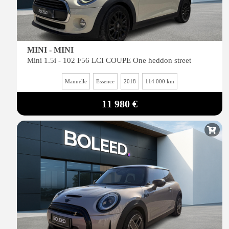
MINI - MINI
Mini 1.5i - 102 F56 LCI COUPE One heddon street
Manuelle
Essence
2018
114 000 km
11 980 €