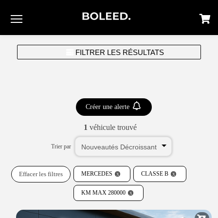
Menu
FILTRER LES RÉSULTATS
Créer une alerte
1
véhicule trouvé
Trier par
Effacer les filtres
MERCEDES
CLASSE B
KM MAX 280000