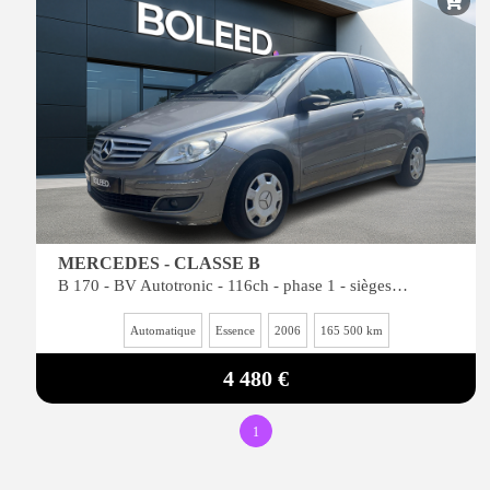
MERCEDES - CLASSE B
B 170 - BV Autotronic - 116ch - phase 1 - sièges électriques
Automatique
Essence
2006
165 500 km
4 480 €
1