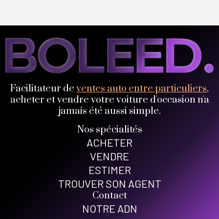
Facilitateur de
ventes auto entre particuliers
,
acheter et vendre votre voiture d'occasion n'a
jamais été aussi simple.
Nos spécialités
ACHETER
VENDRE
ESTIMER
TROUVER SON AGENT
Contact
NOTRE ADN