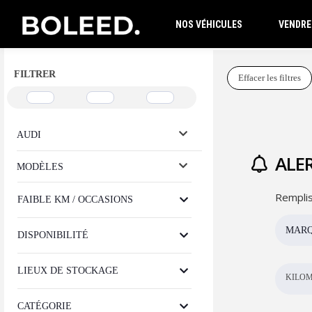
NOS VÉHICULES
VENDRE
FILTRER
Effacer les filtres
AUDI
ALER
MODÈLES
Remplis
FAIBLE KM / OCCASIONS
MAR
DISPONIBILITÉ
LIEUX DE STOCKAGE
KILOM
CATÉGORIE