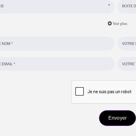
IE
BOITE D
Voir plus