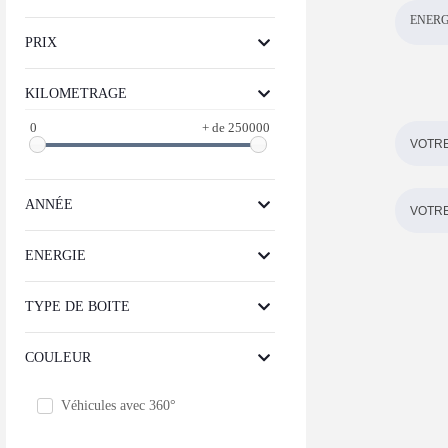
ENERG
PRIX
KILOMETRAGE
0
+ de 250000
ANNÉE
ENERGIE
TYPE DE BOITE
COULEUR
Véhicules avec 360°